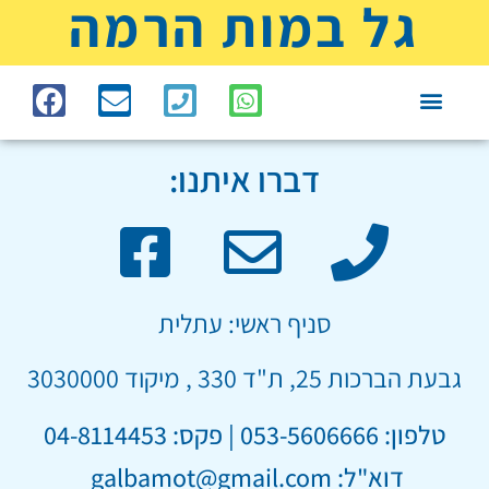
גל במות הרמה
צור קשר
במות הרמה – מחיר
עמוד הבית
במות להשכרה
דברו איתנו:
סניף ראשי: עתלית
גבעת הברכות 25, ת"ד 330 , מיקוד 3030000
טלפון: 053-5606666 | פקס: 04-8114453
דוא"ל: galbamot@gmail.com