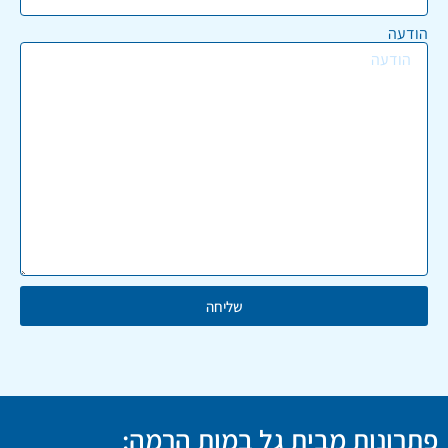
הודעה
שליחה
פתרונות מבית גל במות הרמה: