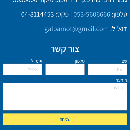
טלפון:
053-5606666
| פקס: 04-8114453
דוא"ל:
galbamot@gmail.com
צור קשר
שם
טלפון
אימייל
הודעה
שליחה