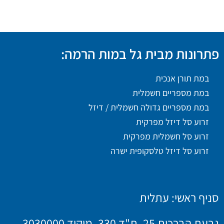
פתרונות מבית גל במות הרמה:
במת תורן אנכית
במת מספריים חשמלית
במת מספריים גדולה חשמלית / דיזל
זרוע סל דיזל מפרקית
זרוע סל חשמלית מפרקית
זרוע סל דיזל טלסקופית ישרה
סניף ראשי: עתלית
גבעת הברכות 25, ת"ד 330, מיקוד 3030000