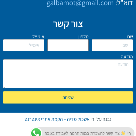
דוא"ל:
galbamot@gmail.com
צור קשר
שם
טלפון
אימייל
הודעה
שליחה
נבנה על ידי
אשכול מדיה – הקמת אתרי אינטרנט
היי
צרו קשר להשכרת במות הרמה לעבודה בגובה